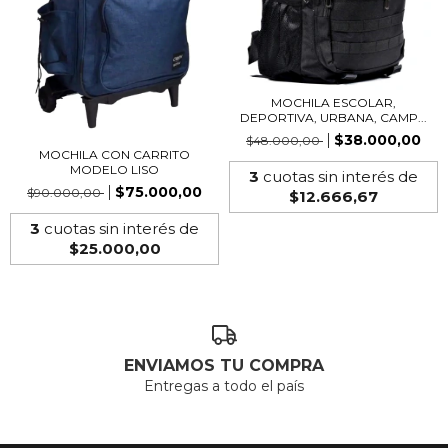
MOCHILA ESCOLAR,
DEPORTIVA, URBANA, CAMP...
$38.000,00
$48.000,00
MOCHILA CON CARRITO
MODELO LISO
3
cuotas sin interés de
$75.000,00
$90.000,00
$12.666,67
3
cuotas sin interés de
$25.000,00
ENVIAMOS TU COMPRA
Entregas a todo el país