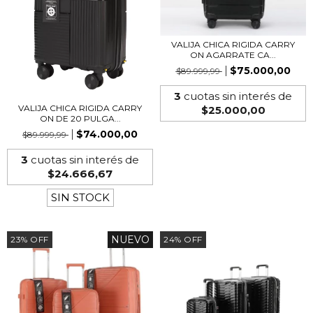
VALIJA CHICA RIGIDA CARRY
ON AGARRATE CA...
$75.000,00
$89.999,99
3
cuotas sin interés de
VALIJA CHICA RIGIDA CARRY
$25.000,00
ON DE 20 PULGA...
$74.000,00
$89.999,99
3
cuotas sin interés de
$24.666,67
SIN STOCK
NUEVO
23
%
OFF
24
%
OFF