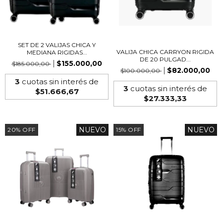
SET DE 2 VALIJAS CHICA Y
VALIJA CHICA CARRYON RIGIDA
MEDIANA RIGIDAS...
DE 20 PULGAD...
$155.000,00
$185.000,00
$82.000,00
$100.000,00
3
cuotas sin interés de
3
cuotas sin interés de
$51.666,67
$27.333,33
NUEVO
NUEVO
20
%
OFF
15
%
OFF