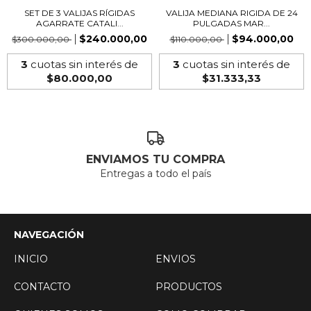
SET DE 3 VALIJAS RÍGIDAS
VALIJA MEDIANA RIGIDA DE 24
AGARRATE CATALI...
PULGADAS MAR...
$240.000,00
$94.000,00
$300.000,00
$110.000,00
3
cuotas sin interés de
3
cuotas sin interés de
$80.000,00
$31.333,33
ENVIAMOS TU COMPRA
Entregas a todo el país
NAVEGACIÓN
INICIO
ENVIOS
CONTACTO
PRODUCTOS